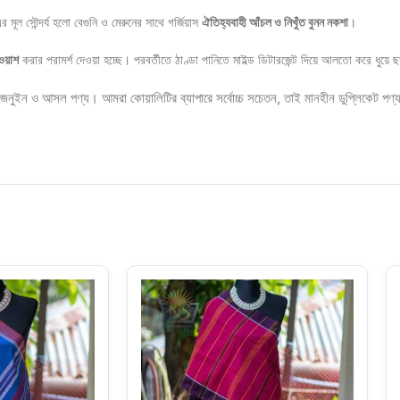
মূল সৌন্দর্য হলো বেগুনি ও মেরুনের সাথে গর্জিয়াস
ঐতিহ্যবাহী আঁচল ও নিখুঁত বুনন নকশা
।
 ওয়াশ
করার পরামর্শ দেওয়া হচ্ছে। পরবর্তীতে ঠাণ্ডা পানিতে মাইল্ড ডিটারজেন্ট দিয়ে আলতো করে ধুয়ে 
জেনুইন ও আসল পণ্য। আমরা কোয়ালিটির ব্যাপারে সর্বোচ্চ সচেতন, তাই মানহীন ডুপ্লিকেট পণ