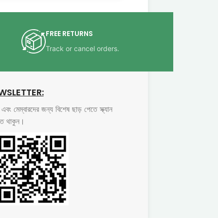
FREE RETURNS
Track or cancel orders.
WSLETTER:
বং মেম্বারদের জন্য বিশেষ ছাড় পেতে স্ক্যান
্ত থাকুন।