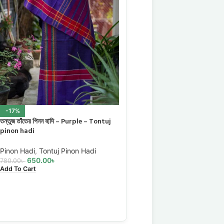
-17%
-17%
তন্তুজ তাঁতের পিনন হাদি – Purple – Tontuj
SOLD OUT
pinon hadi
তন্তুজ তাঁতের পিনন হাদি – Pur
Tontuj pinon hadi
Pinon Hadi
,
Tontuj Pinon Hadi
650.00
৳
780.00
৳
Pinon Hadi
,
Tontuj Pino
Add To Cart
650.00
৳
780.00
৳
Read More