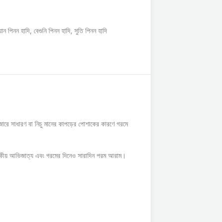
য়ান পিনন হাদি
,
বেগুনি পিনন হাদি
,
সুতি পিনন হাদি
জারে সাধারণ বা নিচু মানের কাপড়ের পোশাকের কারণে গরমে
জকীয় আভিজাত্য এবং গরমের দিনেও সারাদিন পরম আরাম।