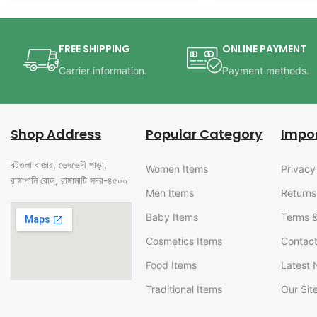
FREE SHIPPING
ONLINE PAYMENT
Carrier information.
Payment methods.
Shop Address
Popular Category
Impor
বটতলা বাজার, ভেদভেদী পাড়া,
Women Items
Privacy
রাঙ্গাপানি রোড, রাঙ্গামাটি সদর-৪৫০০
Men Items
Returns
Baby Items
Terms &
Cosmetics Items
Contact
Food Items
Latest
Traditional Items
Our Si