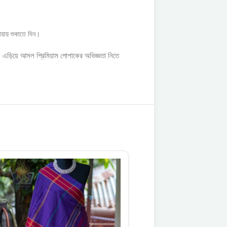
ছায়ায় শুকাতে দিন।
্য এড়িয়ে আসল প্রিমিয়াম পোশাকের অভিজ্ঞতা নিতে