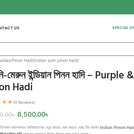
SPECIAL O
NTACT US
adies
/
Pinon Hadi
/
Indian sutir pinon hadi
/
ুনি-মেরুন ইন্ডিয়ান পিনন হাদি – Purp
on Hadi
★★★
(0 Reviews)
8,500.00
৳
0.00
৳
্যাডিশনাল কালেকশনে আভিজাত্যের নতুন মাত্রা যোগ করতে বেছে নিন আসল
Indian Pinon Had
ন্ডিয়ান পিনন হাদি
আপনার যেকোনো বিশেষ দিনকে করে তুলবে অনন্য।