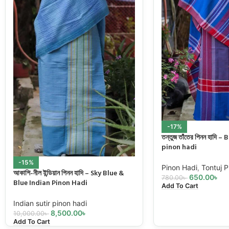
-17%
তন্তুজ তাঁতের পিনন হাদি 
pinon hadi
-15%
Pinon Hadi
,
Tontuj P
আকাশি-নীল ইন্ডিয়ান পিনন হাদি – Sky Blue &
650.00
৳
780.00
৳
Blue Indian Pinon Hadi
Add To Cart
Indian sutir pinon hadi
8,500.00
৳
10,000.00
৳
Add To Cart