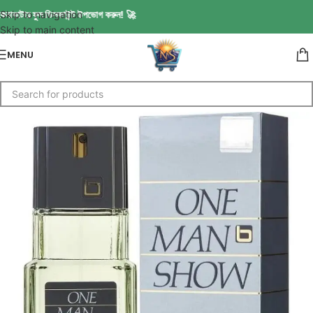
কাটায় ফুল ডিসকাউন্ট উপভোগ করুন! 🚀
Skip to navigation
Skip to main content
MENU