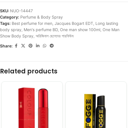
SKU:
NUO-14447
Category:
Perfume & Body Spray
Tags:
Best perfume for men
,
Jacques Bogart EDT
,
Long lasting
body spray
,
Men's perfume BD
,
One man show 100ml
,
One Man
Show Body Spray
,
অরিজিনাল ছেলেদের পারফিউম
Share:
Related products