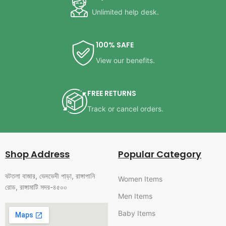
Unlimited help desk.
100% SAFE
View our benefits.
FREE RETURNS
Track or cancel orders.
Shop Address
Popular Category
বটতলা বাজার, ভেদভেদী পাড়া, রাঙ্গাপানি
Women Items
রোড, রাঙ্গামাটি সদর-৪৫০০
Men Items
Baby Items