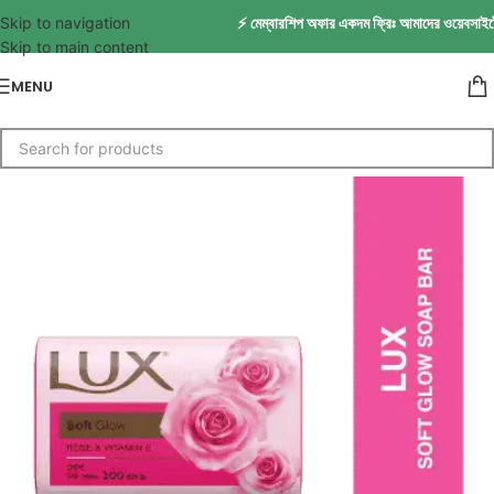
Skip to navigation
⚡ মেম্বারশিপ অফার একদম ফ্রিঃ আমাদের ওয়েবসাইটে 
Skip to main content
MENU