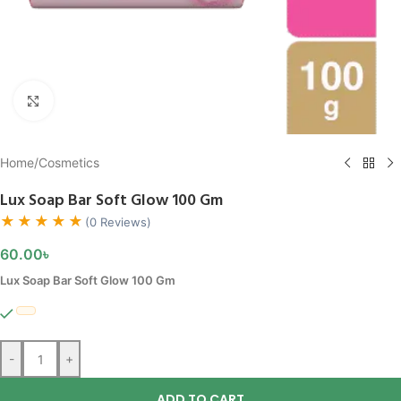
Click to enlarge
Home
/
Cosmetics
Lux Soap Bar Soft Glow 100 Gm
★★★★★
(0 Reviews)
60.00
৳
Lux Soap Bar Soft Glow 100 Gm
-
+
ADD TO CART