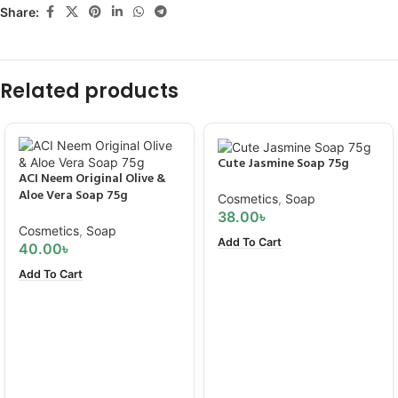
Share:
Related products
Cute Jasmine Soap 75g
ACI Neem Original Olive &
Aloe Vera Soap 75g
Cosmetics
,
Soap
38.00
৳
Cosmetics
,
Soap
Add To Cart
40.00
৳
Add To Cart