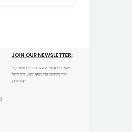
FREE RETURNS
Track or cancel orders.
JOIN OUR NEWSLETTER:
নতুন কালেকশন দেখতে এবং মেম্বারদের জন্য
বিশেষ ছাড় পেতে স্ক্যান করে আমাদের সাথে
যুক্ত থাকুন।
t]