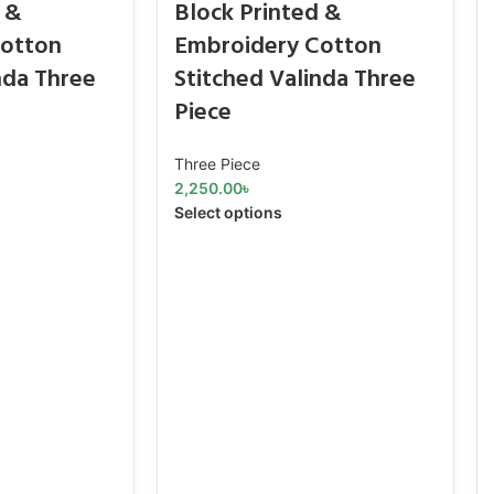
 &
Block Printed &
Cotton
Embroidery Cotton
nda Three
Stitched Valinda Three
Piece
Three Piece
2,250.00
৳
Select options