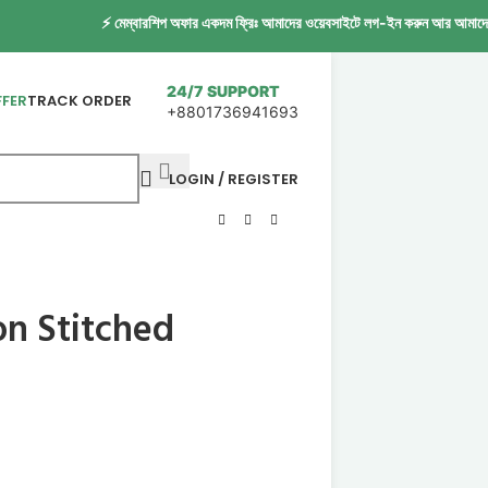
⚡ মেম্বারশিপ অফার একদম ফ্রিঃ আমাদের ওয়েবসাইটে লগ-ইন করুন আর আমাদের সোশ্যাল
24/7 SUPPORT
FFER
TRACK ORDER
+8801736941693
LOGIN / REGISTER
on Stitched