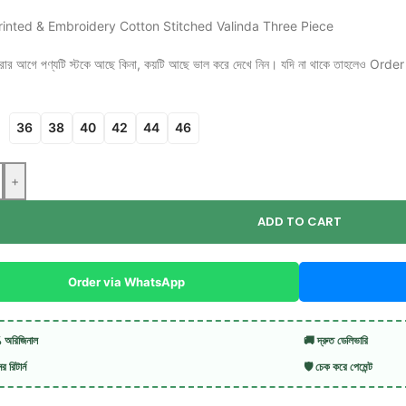
rinted & Embroidery Cotton Stitched Valinda Three Piece
ার আগে পণ্যটি স্টকে আছে কিনা, কয়টি আছে ভাল করে দেখে নিন। যদি না থাকে তাহলেও O
36
38
40
42
44
46
+
ADD TO CART
Order via WhatsApp
অরিজিনাল
🚚 দ্রুত ডেলিভারি
 রিটার্ন
🛡️ চেক করে পেমেন্ট