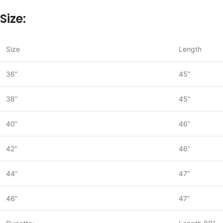
Size:
Size
Length
36”
45”
38”
45”
40”
46”
42”
46”
44”
47”
46”
47”