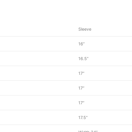
Sleeve
16”
16.5”
17”
17”
17”
17.5”