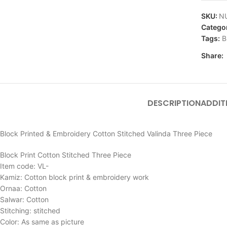
SKU:
N
Catego
Tags:
B
Share:
DESCRIPTION
ADDIT
Block Printed & Embroidery Cotton Stitched Valinda Three Piece
Block Print Cotton Stitched Three Piece
Item code: VL-
Kamiz: Cotton block print & embroidery work
Ornaa: Cotton
Salwar: Cotton
Stitching: stitched
Color: As same as picture