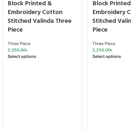
Block Printed &
Block Printed
Embroidery Cotton
Embroidery 
Stitched Valinda Three
Stitched Vali
Piece
Piece
Three Piece
Three Piece
2,250.00
৳
2,250.00
৳
Select options
Select options