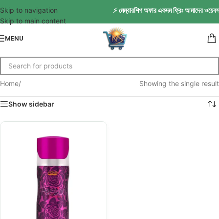
Skip to navigation
⚡ মেম্বারশিপ অফার একদম ফ্রিঃ আমাদের ওয়েবসাই
Skip to main content
MENU
Home
/
Showing the single result
Show sidebar